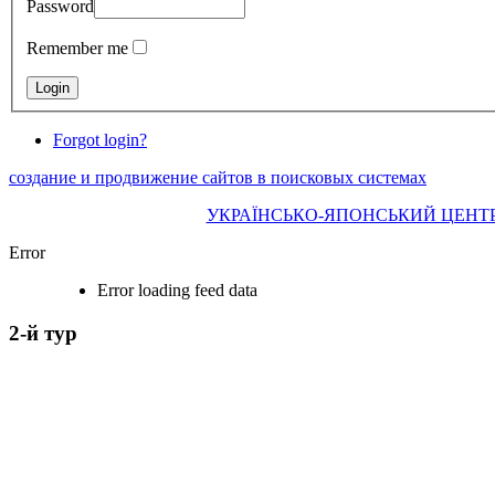
Password
Remember me
Forgot login?
создание и продвижение сайтов в поисковых системах
УКРАЇНСЬКО-ЯПОНСЬКИЙ ЦЕНТР КПІ І
Error
Error loading feed data
2-й тур