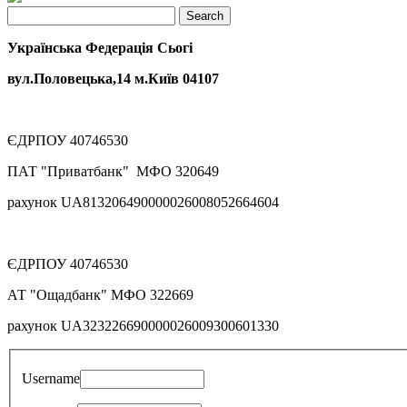
Українська Федерація Сьогі
вул.Половецька,14 м.Київ 04107
ЄДРПОУ 40746530
ПАТ "Приватбанк" МФО 320649
рахунок UA813206490000026008052664604
ЄДРПОУ 40746530
АТ "Ощадбанк" МФО 322669
рахунок UA323226690000026009300601330
Username