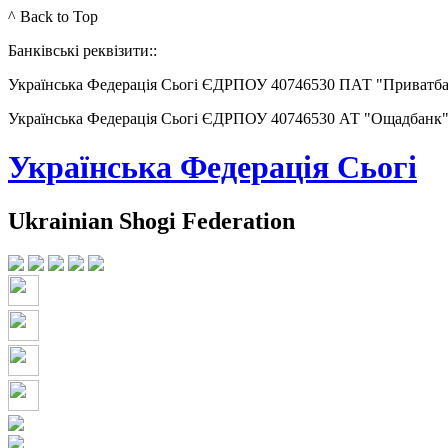
^ Back to Top
Банківські реквізити::
Українська Федерація Сьогі ЄДРПОУ 40746530 ПАТ "Приватб
Українська Федерація Сьогі ЄДРПОУ 40746530 АТ "Ощадбанк
Українська Федерація Сьогі
Ukrainian Shogi Federation