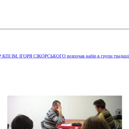
М. ІГОРЯ СІКОРСЬКОГО розпочав набір в групи традиційни