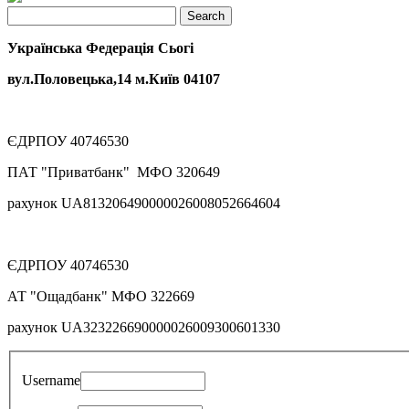
Українська Федерація Сьогі
вул.Половецька,14 м.Київ 04107
ЄДРПОУ 40746530
ПАТ "Приватбанк" МФО 320649
рахунок UA813206490000026008052664604
ЄДРПОУ 40746530
АТ "Ощадбанк" МФО 322669
рахунок UA323226690000026009300601330
Username