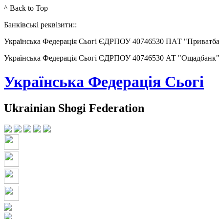
^ Back to Top
Банківські реквізити::
Українська Федерація Сьогі ЄДРПОУ 40746530 ПАТ "Приватб
Українська Федерація Сьогі ЄДРПОУ 40746530 АТ "Ощадбанк
Українська Федерація Сьогі
Ukrainian Shogi Federation