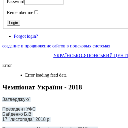
Password
Remember me
Forgot login?
создание и продвижение сайтов в поисковых системах
УКРАЇНСЬКО-ЯПОНСЬКИЙ ЦЕНТР КПІ І
Error
Error loading feed data
Чемпіонат України - 2018
Затверджую"
Президент УФС
Байденко Б.В.
17 "листопада" 2018 р.