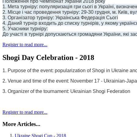
Положення про Чемпіонат України 2018 року
1. Мета турніру: популяризація гри сьогі в Україні, визнач
2. Місце і час проведення турніру: 29-30 грудня, м. Київ, в
3. Організатор турніру: Українська Федерація Сьогі
4. Даний турнір входить до списку турнірів, у якому українс
5. Учасники турніру:
До участі в турнірі допускаються громадяни України, які з
Register to read more...
Shogi Day Celebration - 2018
1. Purpose of the event: popularization of Shogi in Ukraine an
2. Venue and time of the event: November 17 - Ukrainian-Japan
3. Organizer of the tournament: Ukrainian Shogi Federation
Register to read more...
More Articles...
Ukraine Shogi Cup - 2018