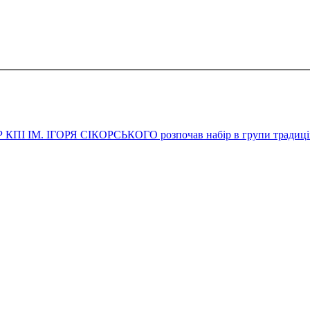
М. ІГОРЯ СІКОРСЬКОГО розпочав набір в групи традиційни