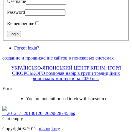
Username
Password
Remember me
Forgot login?
создание и продвижение сайтов в поисковых системах
УКРАЇНСЬКО-ЯПОНСЬКИЙ ЦЕНТР КПІ ІМ. ІГОРЯ
СІКОРСЬКОГО розпочав набір в групи традиційних
японських мистецтв на 2020 рік.
Error
You are not authorised to view this resource.
Cart empty
Copyright © 2012.
ufshogi.org