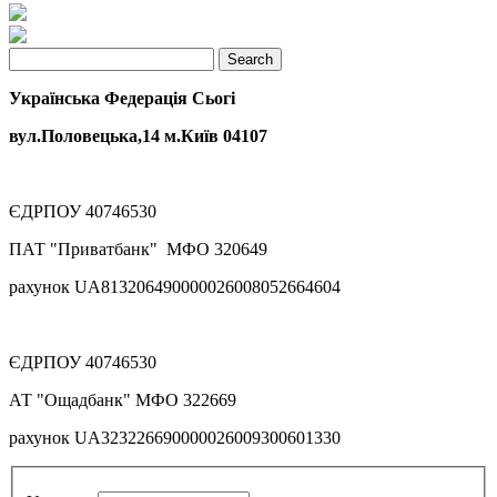
Українська Федерація Сьогі
вул.Половецька,14 м.Київ 04107
ЄДРПОУ 40746530
ПАТ "Приватбанк" МФО 320649
рахунок UA813206490000026008052664604
ЄДРПОУ 40746530
АТ "Ощадбанк" МФО 322669
рахунок UA323226690000026009300601330