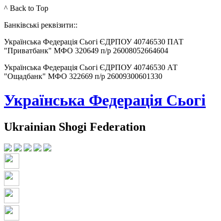
^ Back to Top
Банківські реквізити::
Українська Федерація Сьогі ЄДРПОУ 40746530 ПАТ
"Приватбанк" МФО 320649 п/р 26008052664604
Українська Федерація Сьогі ЄДРПОУ 40746530 АТ
"Ощадбанк" МФО 322669 п/р 26009300601330
Українська Федерація Сьогі
Ukrainian Shogi Federation