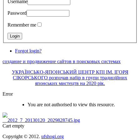
Username
Password
Remember me
Forgot login?
создание и продвижение сайтов в поисковых системах
УКРАЇНСЬКО-ЯПОНСЬКИЙ ЦЕНТР КПІ ІМ. ІГОРЯ
СІКОРСЬКОГО розпочав набір в групи традиційних
японських мистецтв на 2020 рік.
Error
You are not authorised to view this resource.
Cart empty
Copyright © 2012.
ufshogi.org