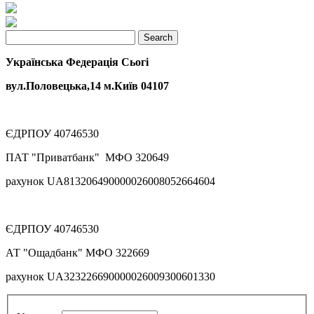
Українська Федерація Сьогі
вул.Половецька,14 м.Київ 04107
ЄДРПОУ 40746530
ПАТ "Приватбанк" МФО 320649
рахунок UA813206490000026008052664604
ЄДРПОУ 40746530
АТ "Ощадбанк" МФО 322669
рахунок UA323226690000026009300601330