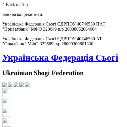
^ Back to Top
Банківські реквізити::
Українська Федерація Сьогі ЄДРПОУ 40746530 ПАТ
"Приватбанк" МФО 320649 п/р 26008052664604
Українська Федерація Сьогі ЄДРПОУ 40746530 АТ
"Ощадбанк" МФО 322669 п/р 26009300601330
Українська Федерація Сьогі
Ukrainian Shogi Federation