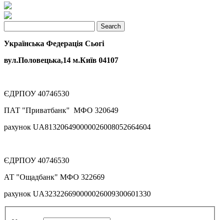
Українська Федерація Сьогі
вул.Половецька,14 м.Київ 04107
ЄДРПОУ 40746530
ПАТ "Приватбанк" МФО 320649
рахунок UA813206490000026008052664604
ЄДРПОУ 40746530
АТ "Ощадбанк" МФО 322669
рахунок UA323226690000026009300601330