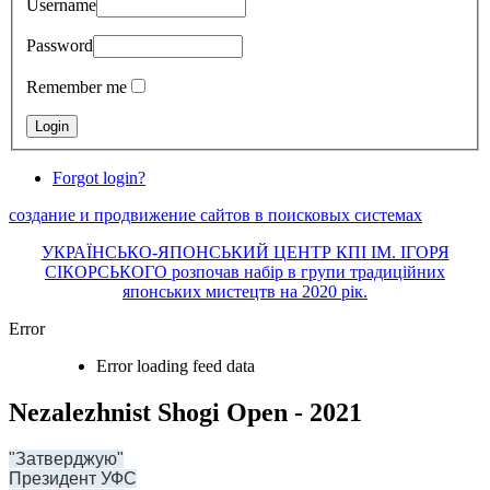
Username
Password
Remember me
Forgot login?
создание и продвижение сайтов в поисковых системах
УКРАЇНСЬКО-ЯПОНСЬКИЙ ЦЕНТР КПІ ІМ. ІГОРЯ
СІКОРСЬКОГО розпочав набір в групи традиційних
японських мистецтв на 2020 рік.
Error
Error loading feed data
Nezalezhnist Shogi Open - 2021
"Затверджую"
Президент УФС