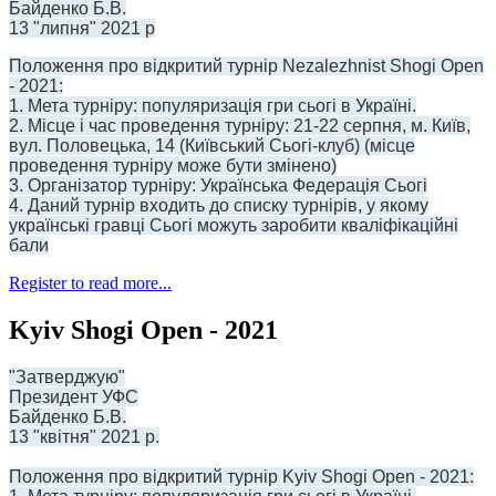
Байденко Б.В.
13 "липня" 2021 р
Положення про відкритий турнір Nezalezhnist Shogi Open
- 2021:
1. Мета турніру: популяризація гри сьогі в Україні.
2. Місце і час проведення турніру: 21-22 серпня, м. Київ,
вул. Половецька, 14 (Київcький Сьогі-клуб) (місце
проведення турніру може бути змінено)
3. Організатор турніру: Українська Федерація Сьогі
4. Даний турнір входить до списку турнірів, у якому
українські гравці Сьогі можуть заробити кваліфікаційні
бали
Register to read more...
Kyiv Shogi Open - 2021
"Затверджую"
Президент УФС
Байденко Б.В.
13 "квітня" 2021 р.
Положення про відкритий турнір Kyiv Shogi Open - 2021: