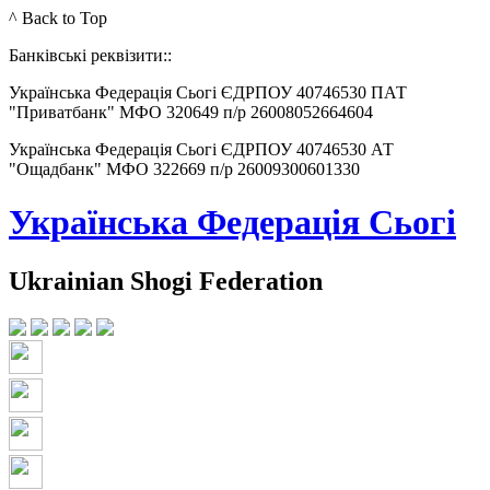
^ Back to Top
Банківські реквізити::
Українська Федерація Сьогі ЄДРПОУ 40746530 ПАТ
"Приватбанк" МФО 320649 п/р 26008052664604
Українська Федерація Сьогі ЄДРПОУ 40746530 АТ
"Ощадбанк" МФО 322669 п/р 26009300601330
Українська Федерація Сьогі
Ukrainian Shogi Federation